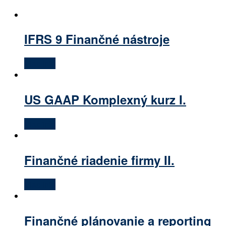
IFRS 9 Finančné nástroje
Viac info
US GAAP Komplexný kurz I.
Viac info
Finančné riadenie firmy II.
Viac info
Finančné plánovanie a reporting