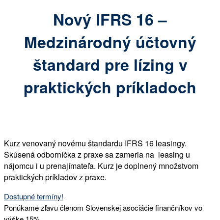
Nový IFRS 16 –
Medzinárodný účtovný
štandard pre lízing v
praktických príkladoch
Kurz venovaný novému štandardu IFRS 16 leasingy.
Skúsená odborníčka z praxe sa zameria na leasing u
nájomcu i u prenajímateľa. Kurz je doplnený množstvom
praktických príkladov z praxe.
Dostupné termíny!
Ponúkame zľavu členom Slovenskej asociácie finančníkov vo
výške 15%.