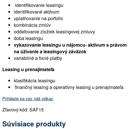
identifikovanie leasingu
identifikované aktívum
uplatňovanie na porfolio
kombinácia zmlúv
oddeľovanie zložiek leasingovej zmluvy
doba leasingu
vykazovanie leasingu u nájomcu- aktívum s právom
na úžívanie a leasingový záväzok
variabilné a fixné platby
Leasing u prenajímateľa
klasifikácia leasingu
finančný leasing a operatívny leasing u prenajímateľa
Prihláste sa cez náš odkaz
Zľavový kód: SAF15
Súvisiace produkty