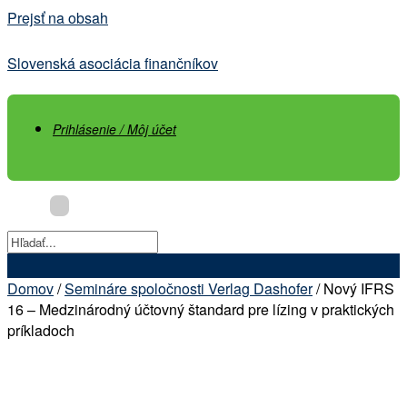
Prejsť na obsah
Slovenská asociácia finančníkov
Prihlásenie / Môj účet
Domov
/
Semináre spoločnosti Verlag Dashofer
/ Nový IFRS
16 – Medzinárodný účtovný štandard pre lízing v praktických
príkladoch