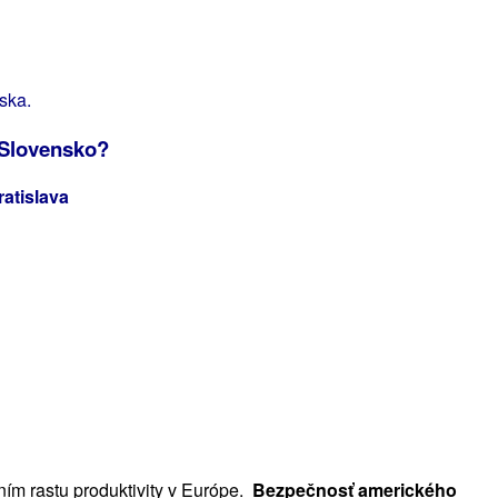
ska.
 Slovensko?
ratislava
ím rastu produktivity v Európe.
Bezpečnosť amerického