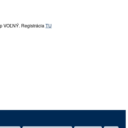
tup VOĽNÝ. Registrácia
TU