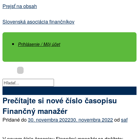
Prejsť na obsah
Slovenská asociácia finančníkov
Prihlásenie / Môj účet
Prečítajte si nové číslo časopisu
Finančný manažér
Pridané do
30. novembra 2022
30. novembra 2022
od
saf
V novom čísle časopisu Finančný manažér sa dočítate: