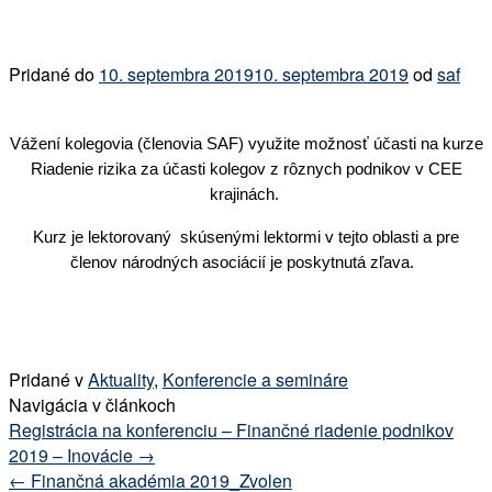
Pridané do
10. septembra 2019
10. septembra 2019
od
saf
Vážení kolegovia (členovia SAF) využite možnosť účasti na kurze
Riadenie rizika za účasti kolegov z rôznych podnikov v CEE
krajinách.
Kurz je lektorovaný skúsenými lektormi v tejto oblasti a pre
členov národných asociácií je poskytnutá zľava.
Pridané v
Aktuality
,
Konferencie a semináre
Navigácia v článkoch
Registrácia na konferenciu – Finančné riadenie podnikov
2019 – Inovácie
→
←
Finančná akadémia 2019_Zvolen