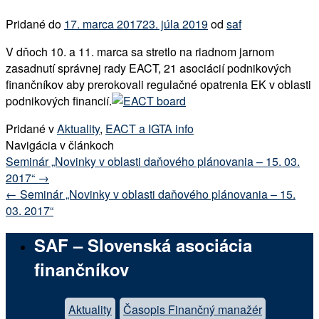
Pridané do
17. marca 2017
23. júla 2019
od
saf
V dňoch 10. a 11. marca sa stretlo na riadnom jarnom
zasadnutí správnej rady EACT, 21 asociácií podnikových
finančníkov aby prerokovali regulačné opatrenia EK v oblasti
podnikových financií.
Pridané v
Aktuality
,
EACT a IGTA info
Navigácia v článkoch
Seminár „Novinky v oblasti daňového plánovania – 15. 03.
2017“
→
←
Seminár „Novinky v oblasti daňového plánovania – 15.
03. 2017“
SAF – Slovenská asociácia
finančníkov
Aktuality
Časopis Finančný manažér