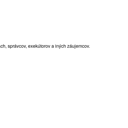
ách, správcov, exekútorov a iných záujemcov.