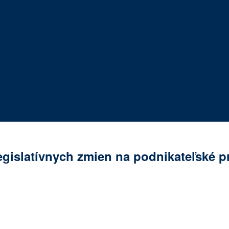
gislatívnych zmien na podnikateľské p