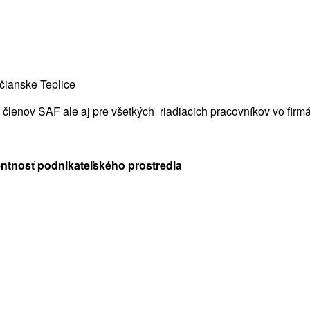
nčianske Teplice
 členov SAF ale aj pre všetkých riadiacich pracovníkov vo firm
ntnosť podnikateľského prostredia