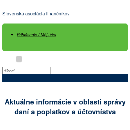
Prejsť
na
Slovenská asociácia finančníkov
obsah
Prihlásenie / Môj účet
Aktuálne informácie v oblasti správy
daní a poplatkov a účtovnístva