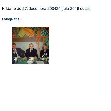
Pridané do
27. decembra 2004
24. júla 2019
od
saf
Fotogaléria: